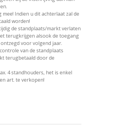
en.
 mee! Indien u dit achterlaat zal de
taald worden!
ijdig de standplaats/markt verlaten
et terugkrijgen alsook de toegang
 ontzegd voor volgend jaar.
controle van de standplaats
kt terugbetaald door de
max. 4 standhouders, het is enkel
n art. te verkopen!