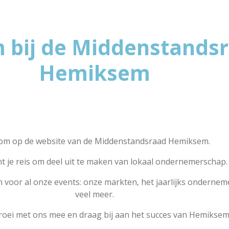
 bij de Middenstands
Hemiksem
om op de website van de Middenstandsraad Hemiksem.
nt je reis om deel uit te maken van lokaal ondernemerschap.
ven voor al onze events: onze markten, het jaarlijks ondernem
veel meer.
groei met ons mee en draag bij aan het succes van Hemiksem