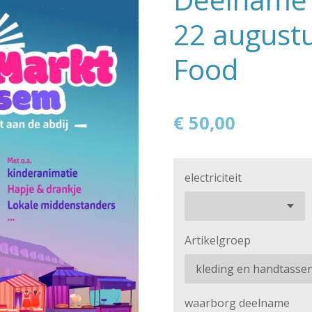
22 august
Food
€ 50,00
electriciteit
Artikelgroep
waarborg deelname