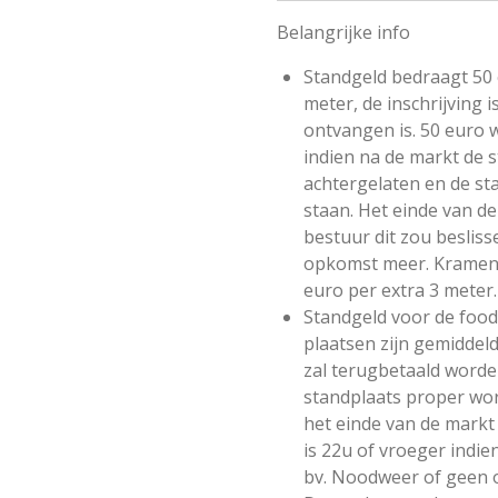
Belangrijke info
Standgeld bedraagt 50
meter, de inschrijving i
ontvangen is. 50 euro 
indien na de markt de 
achtergelaten en de sta
staan. Het einde van de
bestuur dit zou beslis
opkomst meer. Kramen 
euro per extra 3 meter.
Standgeld voor de food
plaatsen zijn gemiddel
zal terugbetaald worde
standplaats proper wor
het einde van de markt 
is 22u of vroeger indie
bv. Noodweer of geen 