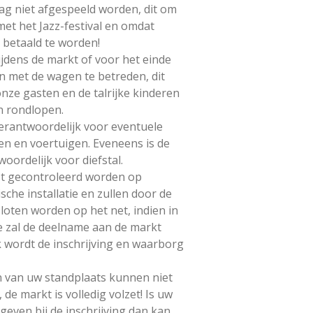
g niet afgespeeld worden, dit om
 met het Jazz-festival en omdat
 betaald te worden!
tijdens de markt of voor het einde
in met de wagen te betreden, dit
onze gasten en de talrijke kinderen
en rondlopen.
verantwoordelijk voor eventuele
en en voertuigen. Eveneens is de
woordelijk voor diefstal.
st gecontroleerd worden op
ische installatie en zullen door de
loten worden op het net, indien in
de zal de deelname aan de markt
 wordt de inschrijving en waarborg
van uw standplaats kunnen niet
de markt is volledig volzet! Is uw
geven bij de inschrijving dan kan