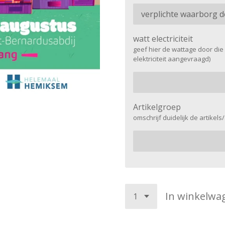
watt electriciteit
geef hier de wattage door die
elektriciteit aangevraagd)
Artikelgroep
omschrijf duidelijk de artikel
In winkelwa