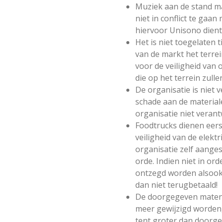
Muziek aan de stand ma
niet in conflict te gaan
hiervoor Unisono dient
Het is niet toegelaten 
van de markt het terre
voor de veiligheid van 
die op het terrein zull
De organisatie is niet 
schade aan de material
organisatie niet verant
Foodtrucks dienen eer
veiligheid van de elektr
organisatie zelf aanges
orde. Indien niet in or
ontzegd worden alsook
dan niet terugbetaald!
De doorgegeven maten 
meer gewijzigd worden, 
tent groter dan doorge