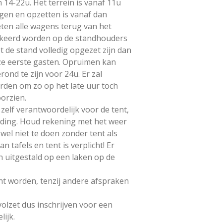
 14-22u. Het terrein is vanaf 11u
gen en opzetten is vanaf dan
ten alle wagens terug van het
arkeerd worden op de standhouders
 de stand volledig opgezet zijn dan
e eerste gasten. Opruimen kan
rond te zijn voor 24u. Er zal
orden om zo op het late uur toch
orzien.
zelf verantwoordelijk voor de tent,
leding. Houd rekening met het weer
wel niet te doen zonder tent als
n tafels en tent is verplicht! Er
 uitgestald op een laken op de
t worden, tenzij andere afspraken
volzet dus inschrijven voor een
lijk.