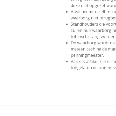
deze niet opgezet word
Afval neemt u zelf terug
waarborg niet terugbe
Standhouders die voort
zullen hun waarborg ni
tot inschrijving worden
De waarborg wordt na 
meteen cash na de mar
penningmeester.
Van elk artikel zijn er 
toegelaten de opgegeve