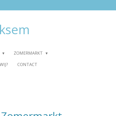
iksem
T
ZOMERMARKT
WIJ?
CONTACT
 Zomermarkt