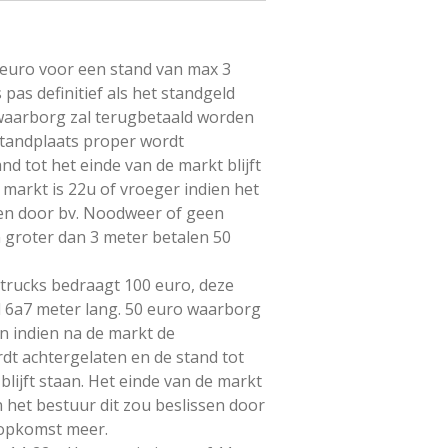
 euro voor een stand van max 3
s pas definitief als het standgeld
waarborg zal terugbetaald worden
standplaats proper wordt
nd tot het einde van de markt blijft
 markt is 22u of vroeger indien het
sen door bv. Noodweer of geen
groter dan 3 meter betalen 50
trucks bedraagt 100 euro, deze
d 6a7 meter lang. 50 euro waarborg
n indien na de markt de
dt achtergelaten en de stand tot
blijft staan. Het einde van de markt
n het bestuur dit zou beslissen door
opkomst meer.