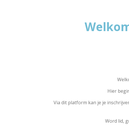
Welkom
Welk
Hier begi
Via dit platform kan je je inschrij
Word lid, 