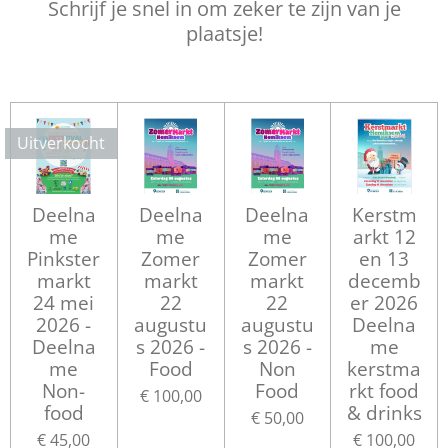
Schrijf je snel in om zeker te zijn van je
plaatsje!
Uitverkocht
Deelna
Deelna
Deelna
Kerstm
me
me
me
arkt 12
Pinkster
Zomer
Zomer
en 13
markt
markt
markt
decemb
24 mei
22
22
er 2026
2026 -
augustu
augustu
Deelna
Deelna
s 2026 -
s 2026 -
me
me
Food
Non
kerstma
Non-
Food
rkt food
€ 100,00
food
& drinks
€ 50,00
€ 45,00
€ 100,00